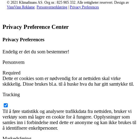
© 2021 Klimafinans AS. Org nr.: 825 905 332. Alle rettigheter reservert. Design av
VinnVinn Reklame
.
Personvernerklæring
|
Privacy Preferences
Privacy Preference Center
Privacy Preferences
Endelig er det du som bestemmer!
Personvern
Required
Dette er cookies som er nødvendig for at nettsiden skal virke
skikkelig. Disse brukes bl.a. til å huske hva du har gitt samtykke til.
Tracking
Til å føre statistikk og analysere trafikkdata fra nettsiden, bruker vi
verktøy som må lagre en cookie for å fungere. Opplysninger som
samles inn i forbindelse med dette er anonyme og kan ikke brukes til
å identifisere enkeltpersoner.
Markedsføring