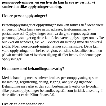
personopplysninger, og om hva du kan kreve av oss når vi
samler inn slike opplysninger om deg.
Hva er personopplysninger?
Personopplysninger er opplysninger som kan brukes til å identifisere
en person. Dette kan være navn, adresse, telefonnummer, e-
postadresse o.l. Opplysninger om hva du gjør, regnes også som
personopplysninger og dette kan f.eks. være opplysninger om hvilke
butikker du handler i, hvilke TV-serier du liker og hvor du bruker å
jogge. Noen personopplysninger regnes som sensitive. Dette kan
være opplysninger om helse, religion, etnisitet, seksualitet etc., men
på vår nettside har vi hverken tilgang til eller behov for denne type
opplysninger.
Hva menes med behandlingsansvarlig?
Med behandling menes enhver bruk av personopplysninger, som
innsamling, registrering, deling, lagring, analyse og lignende.
Behandlingsansvarlig er den som bestemmer hvorfor og hvordan
slike personopplysninger behandles og står som juridisk ansvarlig. I
dette tilfellet er det Klimafinans AS.
Hva er en databehandler?